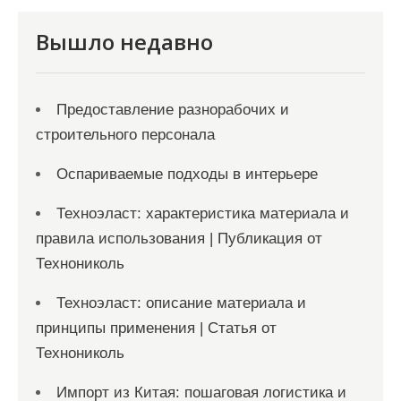
с
я
Вышло недавно
м
Предоставление разнорабочих и
строительного персонала
Оспариваемые подходы в интерьере
Техноэласт: характеристика материала и
правила использования | Публикация от
Технониколь
Техноэласт: описание материала и
принципы применения | Статья от
Технониколь
Импорт из Китая: пошаговая логистика и