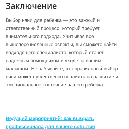
Заключение
Выбор няни для ребенка — это важный и
ответственный процесс, который требует
внимательного подхода. Учитывая все
вышеперечисленные аспекты, вы сможете найти
подходящего специалиста, который станет
надежным помощником в уходе за вашим
малышом. Не забывайте, что правильный выбор
няни может существенно повлиять на развитие и
эмоциональное состояние вашего ребенка.
Н
Ведущий мероприятий: как выбрать
а
профессионала для вашего события