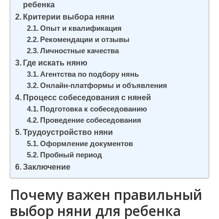
ребенка
и
Критерии выбора няни
м
Опыт и квалификация
о
Рекомендации и отзывы
м
Личностные качества
у
Где искать няню
Агентства по подбору нянь
Онлайн-платформы и объявления
Процесс собеседования с няней
Подготовка к собеседованию
Проведение собеседования
Трудоустройство няни
Оформление документов
Пробный период
Заключение
Почему важен правильный
выбор няни для ребенка