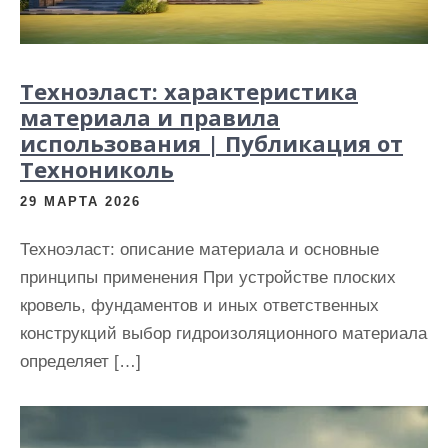
и
м
о
Техноэласт: характеристика
м
материала и правила
у
использования | Публикация от
Технониколь
29 МАРТА 2026
Техноэласт: описание материала и основные
принципы применения При устройстве плоских
кровель, фундаментов и иных ответственных
конструкций выбор гидроизоляционного материала
определяет […]