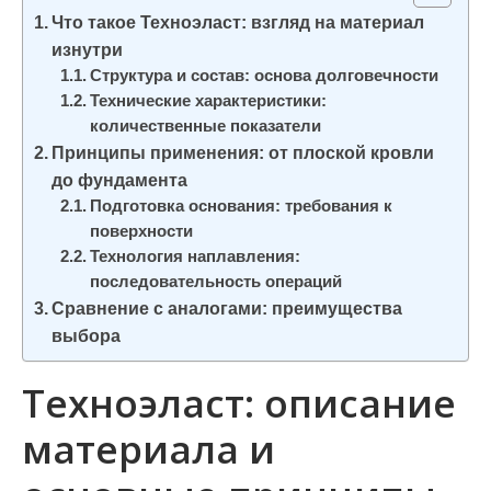
и
Что такое Техноэласт: взгляд на материал
м
изнутри
о
Структура и состав: основа долговечности
Технические характеристики:
м
количественные показатели
у
Принципы применения: от плоской кровли
до фундамента
Подготовка основания: требования к
поверхности
Технология наплавления:
последовательность операций
Сравнение с аналогами: преимущества
выбора
Техноэласт: описание
материала и