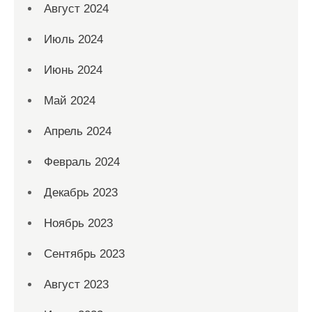
Август 2024
Июль 2024
Июнь 2024
Май 2024
Апрель 2024
Февраль 2024
Декабрь 2023
Ноябрь 2023
Сентябрь 2023
Август 2023