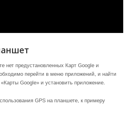
ланшет
те нет предустановленных Карт Google и
необходимо перейти в меню приложений, и найти
и «Карты Google» и установить приложение.
спользования GPS на планшете, к примеру
: