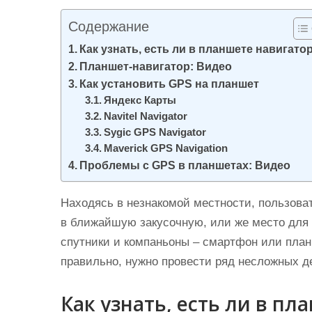
и
Содержание
м
о
Как узнать, есть ли в планшете навигато
Планшет-навигатор: Видео
м
Как установить GPS на планшет
у
Яндекс Карты
Navitel Navigator
Sygic GPS Navigator
Maverick GPS Navigation
Проблемы с GPS в планшетах: Видео
Находясь в незнакомой местности, пользова
в ближайшую закусочную, или же место для 
спутники и компаньоны – смартфон или план
правильно, нужно провести ряд несложных д
Как узнать, есть ли в п