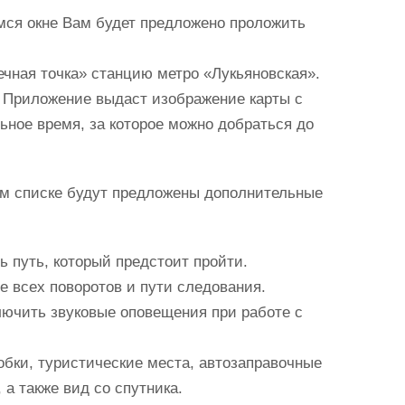
мся окне Вам будет предложено проложить
ечная точка» станцию метро «Лукьяновская».
 Приложение выдаст изображение карты с
ьное время, за которое можно добраться до
м списке будут предложены дополнительные
ь путь, который предстоит пройти.
е всех поворотов и пути следования.
лючить звуковые оповещения при работе с
робки, туристические места, автозаправочные
 а также вид со спутника.