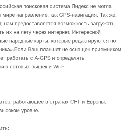
оссийская поисковая система Яндекс не могла
 мире направление, как GPS-навигация. Так же,
т, нам предоставляется возможность загружать
ь их на лету через интернет. Интересной
мые народные карты, которые редактируются по
ника».Если Ваш планшет не оснащен приемником
ет работать с A-GPS и определять
ию сотовых вышек и Wi-Fi.
гатор, работающее в странах СНГ и Европы.
высоком уровне.
ить: