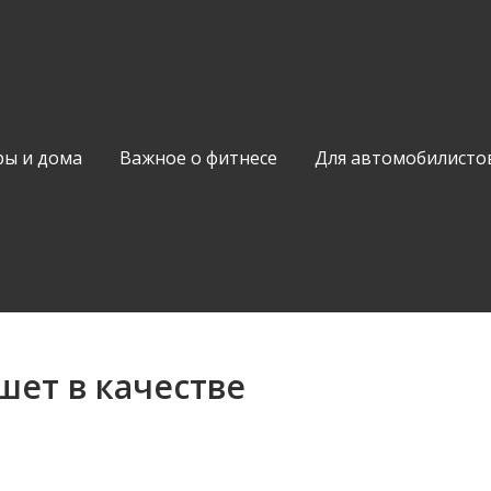
ры и дома
Важное о фитнесе
Для автомобилисто
шет в качестве