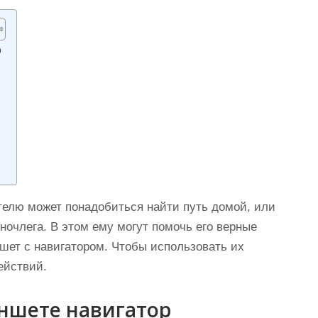
р
телю может понадобиться найти путь домой, или
ночлега. В этом ему могут помочь его верные
шет с навигатором. Чтобы использовать их
ействий.
ланшете навигатор